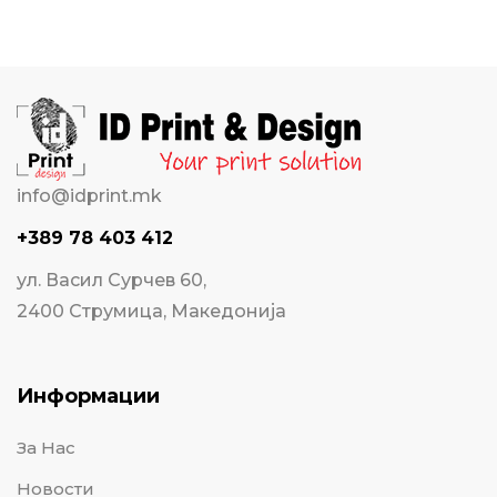
info@idprint.mk
+389 78 403 412
ул. Васил Сурчев 60,
2400 Струмица, Македонија
Информации
За Нас
Новости