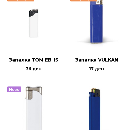
Запалка ТОМ ЕВ-15
Запалка VULKAN
36
ден
17
ден
Ново