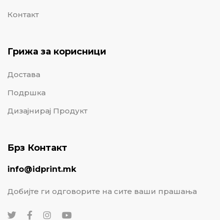
Контакт
Грижа за корисници
Достава
Подршка
Дизајнирај Продукт
Брз Контакт
info@idprint.mk
Добијте ги одговорите на сите ваши прашања