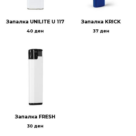
Запалка UNILITE U 117
Запалка KRICK
40
ден
37
ден
Запалка FRESH
30
ден