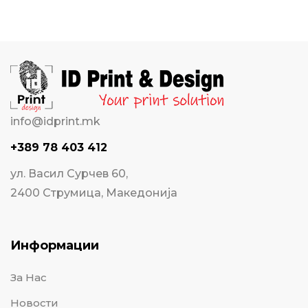
info@idprint.mk
+389 78 403 412
ул. Васил Сурчев 60,
2400 Струмица, Македонија
Информации
За Нас
Новости