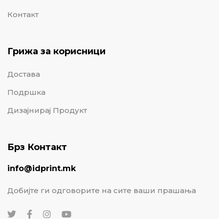
Контакт
Грижа за корисници
Достава
Подршка
Дизајнирај Продукт
Брз Контакт
info@idprint.mk
Добијте ги одговорите на сите ваши прашања