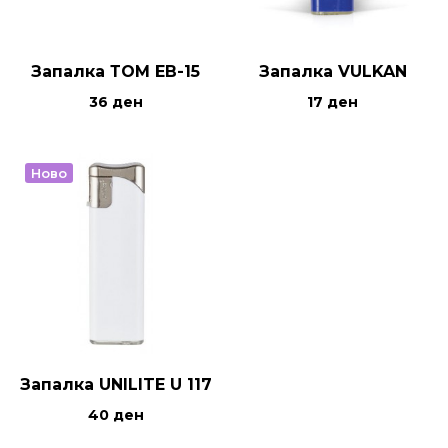
Запалка ТОМ ЕВ-15
Запалка VULKAN
36
ден
17
ден
Ново
Запалка UNILITE U 117
40
ден