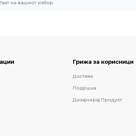
ѓаат на вашиот избор.
ации
Грижа за корисници
Достава
Подршка
Дизајнирај Продукт