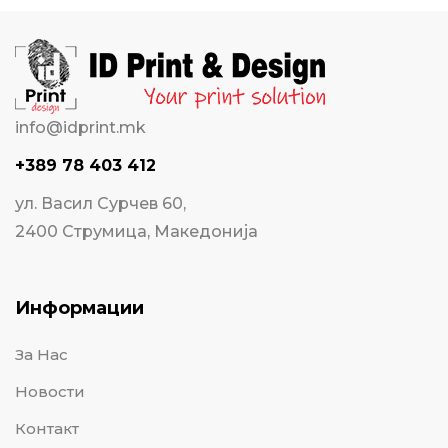
info@idprint.mk
+389 78 403 412
ул. Васил Сурчев 60,
2400 Струмица, Македонија
Информации
За Нас
Новости
Контакт