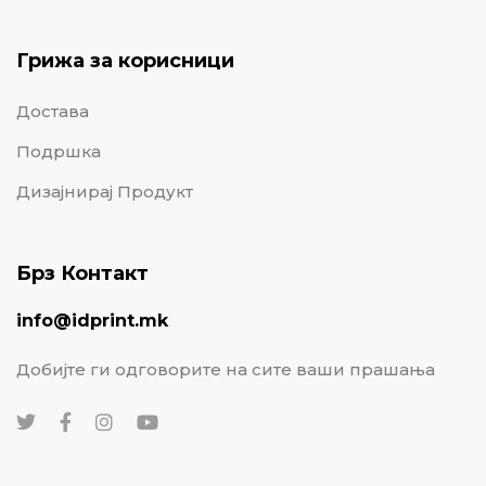
Грижа за корисници
Достава
Подршка
Дизајнирај Продукт
Брз Контакт
info@idprint.mk
Добијте ги одговорите на сите ваши прашања