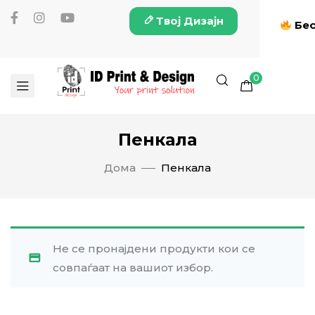
Твој Дизајн
Бес
0
Пенкала
Дома
Пенкала
Не се пронајдени продукти кои се
совпаѓаат на вашиот избор.