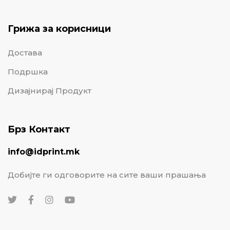
Грижа за корисници
Достава
Подршка
Дизајнирај Продукт
Брз Контакт
info@idprint.mk
Добијте ги одговорите на сите ваши прашања