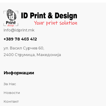
info@idprint.mk
+389 78 403 412
ул. Васил Сурчев 60,
2400 Струмица, Македонија
Информации
За Нас
Новости
Контакт