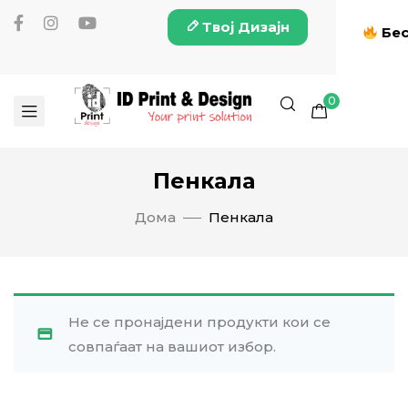
Твој Дизајн
Бес
0
Пенкала
Дома
Пенкала
Не се пронајдени продукти кои се
совпаѓаат на вашиот избор.