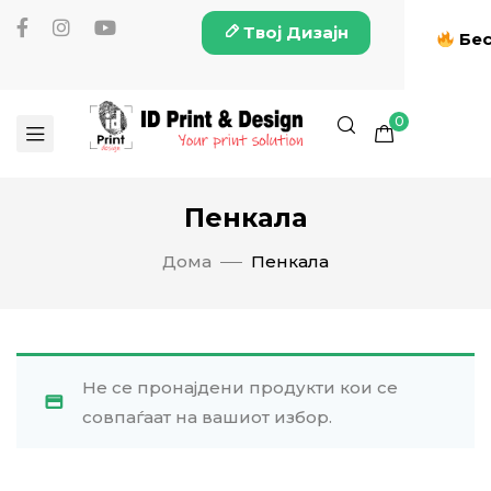
Твој Дизајн
Бес
0
Пенкала
Дома
Пенкала
Не се пронајдени продукти кои се
совпаѓаат на вашиот избор.