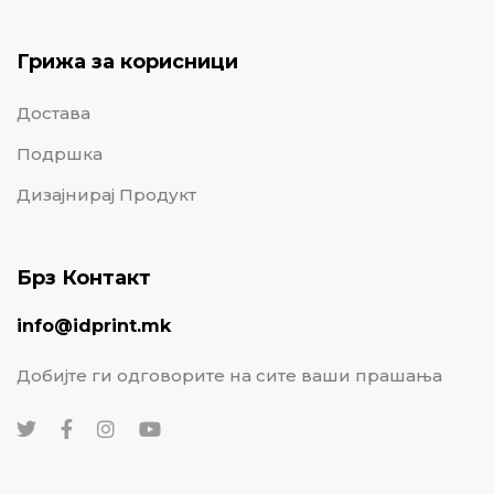
Грижа за корисници
Достава
Подршка
Дизајнирај Продукт
Брз Контакт
info@idprint.mk
Добијте ги одговорите на сите ваши прашања