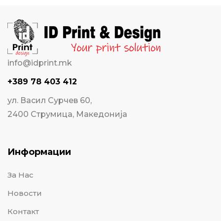
info@idprint.mk
+389 78 403 412
ул. Васил Сурчев 60,
2400 Струмица, Македонија
Информации
За Нас
Новости
Контакт