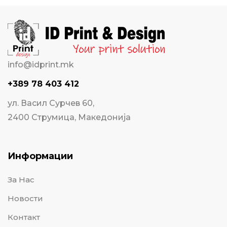
info@idprint.mk
+389 78 403 412
ул. Васил Сурчев 60,
2400 Струмица, Македонија
Информации
За Нас
Новости
Контакт