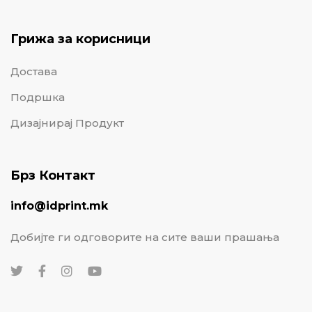
Грижа за корисници
Достава
Подршка
Дизајнирај Продукт
Брз Контакт
info@idprint.mk
Добијте ги одговорите на сите ваши прашања