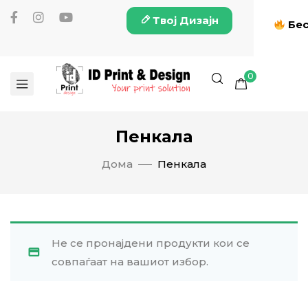
Твој Дизајн
Бес
0
Пенкала
Дома
Пенкала
Не се пронајдени продукти кои се
совпаѓаат на вашиот избор.