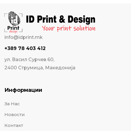
info@idprint.mk
+389 78 403 412
ул. Васил Сурчев 60,
2400 Струмица, Македонија
Информации
За Нас
Новости
Контакт