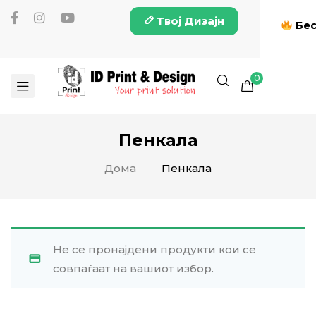
Твој Дизајн
Бес
0
Пенкала
Дома
Пенкала
Не се пронајдени продукти кои се
совпаѓаат на вашиот избор.