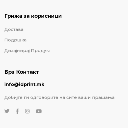
Грижа за корисници
Достава
Подршка
Дизајнирај Продукт
Брз Контакт
info@idprint.mk
Добијте ги одговорите на сите ваши прашања