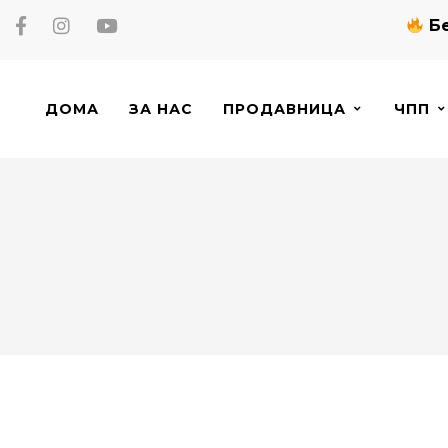
Бе
ДОМА
ЗА НАС
ПРОДАВНИЦА
ЧПП