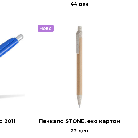
44
ден
Ново
 2011
Пенкало STONE, еко картон
22
ден