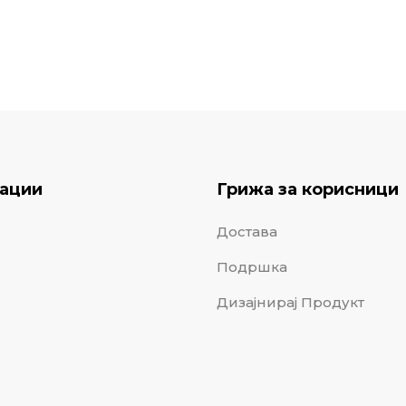
ации
Грижа за корисници
Достава
Подршка
Дизајнирај Продукт