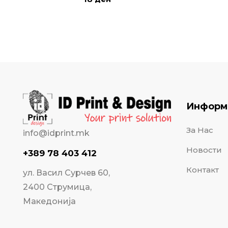
Информ
За Нас
info@idprint.mk
Новости
+389 78 403 412
Контакт
ул. Васил Сурчев 60,
2400 Струмица,
Македонија