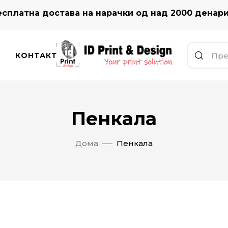
сплатна достава на нарачки од над 2000 денар
КОНТАКТ
Пенкала
Дома
Пенкала