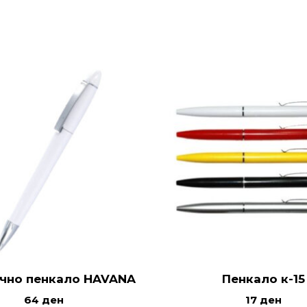
чно пенкало HAVANA
Пенкало к-15
64
ден
17
ден