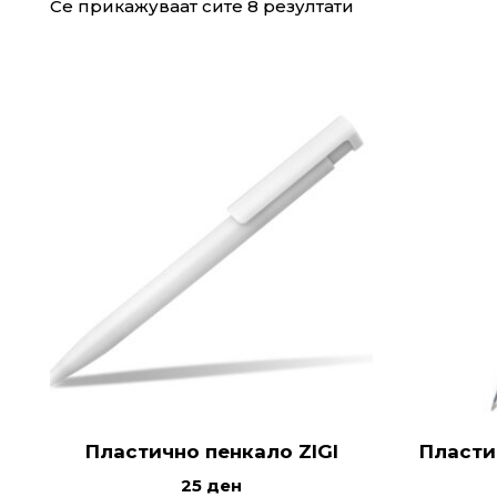
Се прикажуваат сите 8 резултати
Пластично пенкало ZIGI
Пласти
25
ден