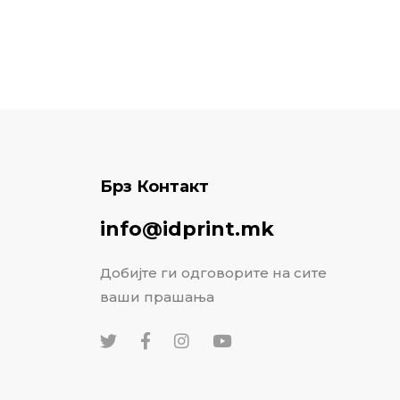
Брз Контакт
info@idprint.mk
Добијте ги одговорите на сите
ваши прашања