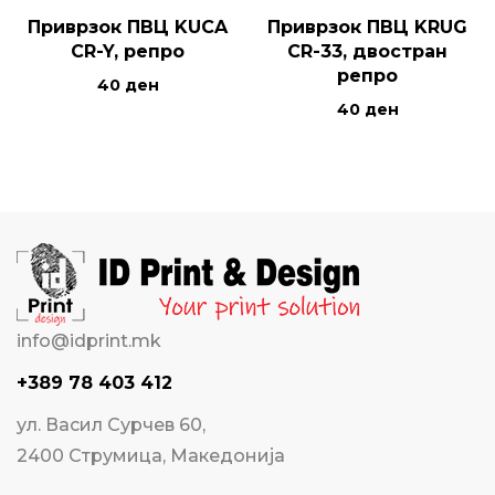
Приврзок ПВЦ KUCA
Приврзок ПВЦ KRUG
CR-Y, репро
CR-33, двостран
репро
40
ден
40
ден
info@idprint.mk
+389 78 403 412
ул. Васил Сурчев 60,
2400 Струмица, Македонија