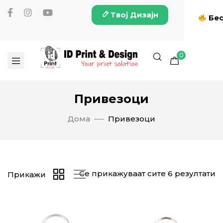
Твој Дизајн
Бес
0
Привезоци
Дома
Привезоци
Се прикажуваат сите 6 резултати
Прикажи