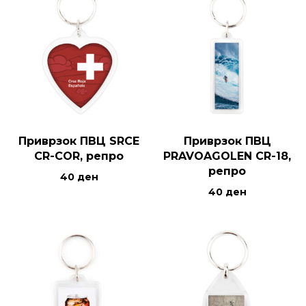
Приврзок ПВЦ SRCE
Приврзок ПВЦ
CR-COR, репро
PRAVOAGOLEN CR-18,
репро
40
ден
40
ден