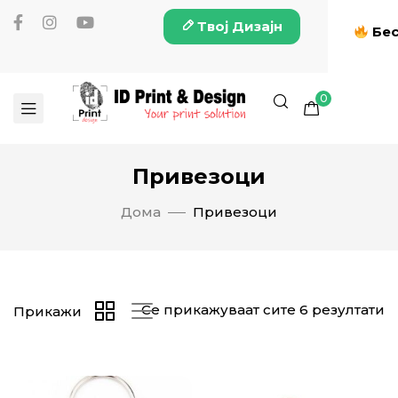
Твој Дизајн
Бес
0
Привезоци
Дома
Привезоци
Се прикажуваат сите 6 резултати
Прикажи