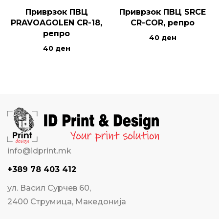
Приврзок ПВЦ
Приврзок ПВЦ SRCE
PRAVOAGOLEN CR-18,
CR-COR, репро
репро
40
ден
40
ден
info@idprint.mk
+389 78 403 412
ул. Васил Сурчев 60,
2400 Струмица, Македонија