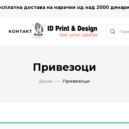
сплатна достава на нарачки од над 2000 денар
КОНТАКТ
Привезоци
Дома
Привезоци