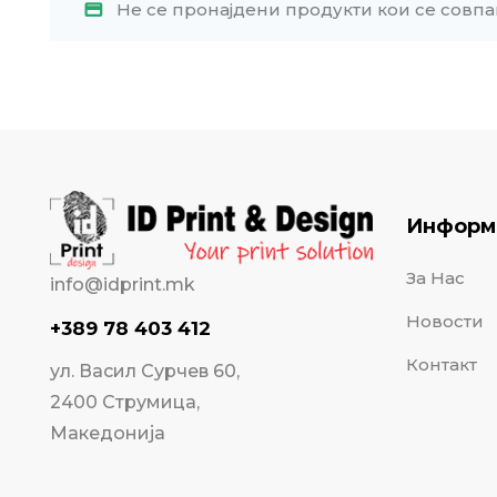
Не се пронајдени продукти кои се совпа
Информ
За Нас
info@idprint.mk
Новости
+389 78 403 412
Контакт
ул. Васил Сурчев 60,
2400 Струмица,
Македонија