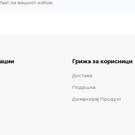
ѓаат на вашиот избор.
ации
Грижа за корисници
Достава
Подршка
Дизајнирај Продукт