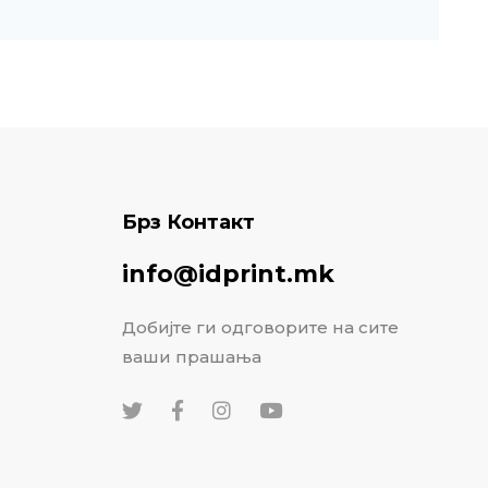
Брз Контакт
info@idprint.mk
Добијте ги одговорите на сите
ваши прашања