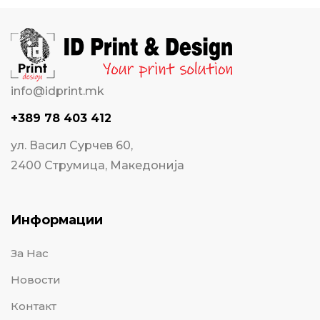
info@idprint.mk
+389 78 403 412
ул. Васил Сурчев 60,
2400 Струмица, Македонија
Информации
За Нас
Новости
Контакт