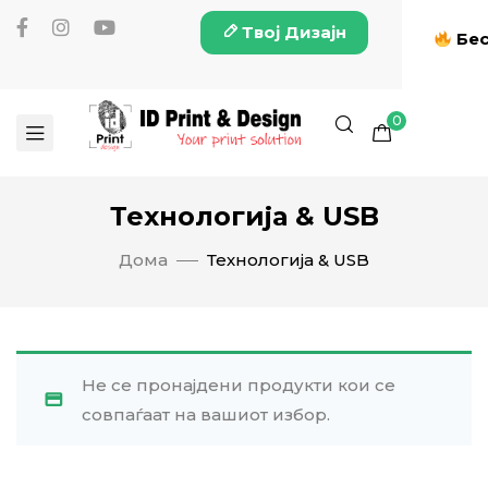
Твој Дизајн
Бес
0
Технологија & USB
Дома
Технологија & USB
Не се пронајдени продукти кои се
совпаѓаат на вашиот избор.