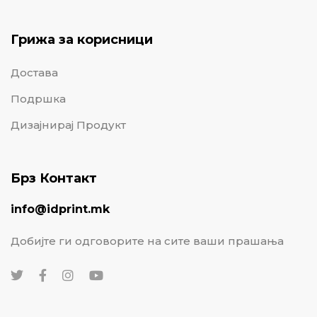
Грижа за корисници
Достава
Подршка
Дизајнирај Продукт
Брз Контакт
info@idprint.mk
Добијте ги одговорите на сите ваши прашања