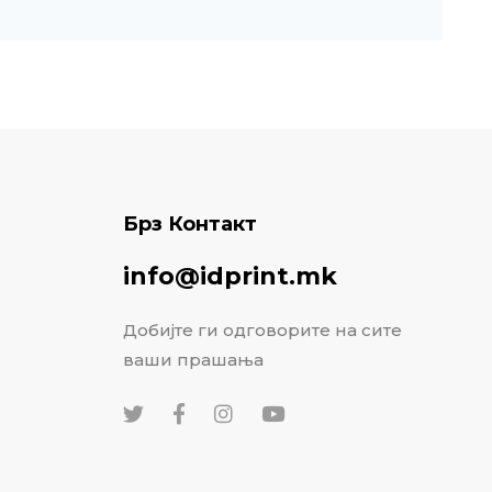
Брз Контакт
info@idprint.mk
Добијте ги одговорите на сите
ваши прашања