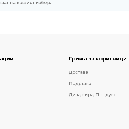
ѓаат на вашиот избор.
ации
Грижа за корисници
Достава
Подршка
Дизајнирај Продукт