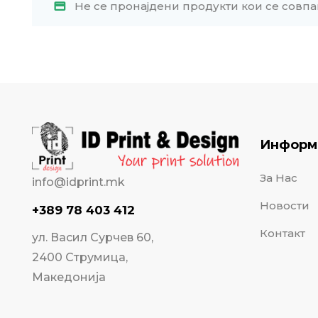
Не се пронајдени продукти кои се совпа
Информ
За Нас
info@idprint.mk
Новости
+389 78 403 412
Контакт
ул. Васил Сурчев 60,
2400 Струмица,
Македонија