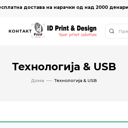
сплатна достава на нарачки од над 2000 денар
КОНТАКТ
Технологија & USB
Дома
Технологија & USB