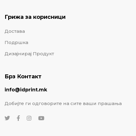
Грижа за корисници
Достава
Подршка
Дизајнирај Продукт
Брз Контакт
info@idprint.mk
Добијте ги одговорите на сите ваши прашања