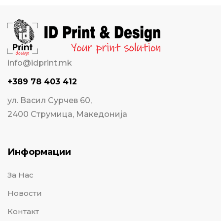
info@idprint.mk
+389 78 403 412
ул. Васил Сурчев 60,
2400 Струмица, Македонија
Информации
За Нас
Новости
Контакт