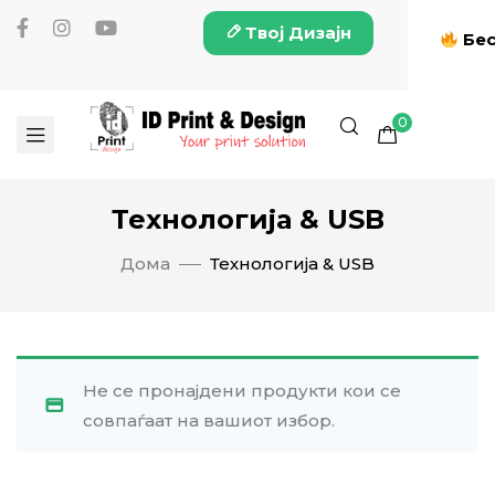
Твој Дизајн
Бес
0
Технологија & USB
Дома
Технологија & USB
Не се пронајдени продукти кои се
совпаѓаат на вашиот избор.