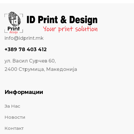
info@idprint.mk
+389 78 403 412
ул. Васил Сурчев 60,
2400 Струмица, Македонија
Информации
За Нас
Новости
Контакт