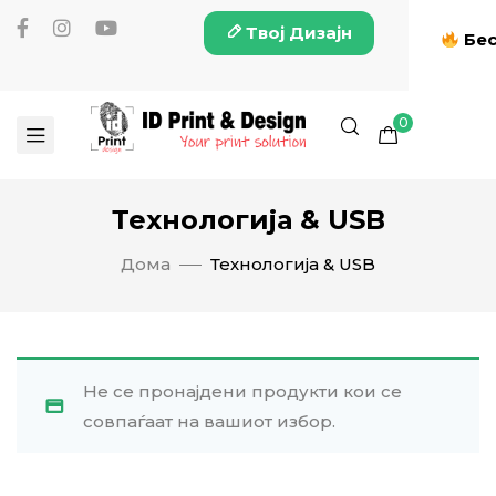
Твој Дизајн
Бес
0
Технологија & USB
Дома
Технологија & USB
Не се пронајдени продукти кои се
совпаѓаат на вашиот избор.