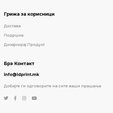
Грижа за корисници
Достава
Подршка
Дизајнирај Продукт
Брз Контакт
info@idprint.mk
Добијте ги одговорите на сите ваши прашања