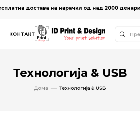
сплатна достава на нарачки од над 2000 денар
КОНТАКТ
Технологија & USB
Дома
Технологија & USB