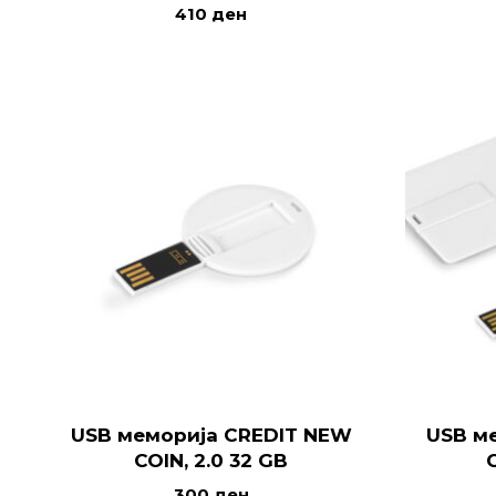
410
ден
USB меморија CREDIT NEW
USB м
COIN, 2.0 32 GB
300
ден