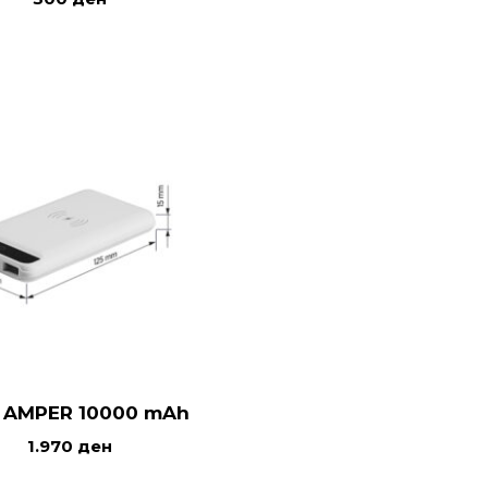
 AMPER 10000 mAh
1.970
ден