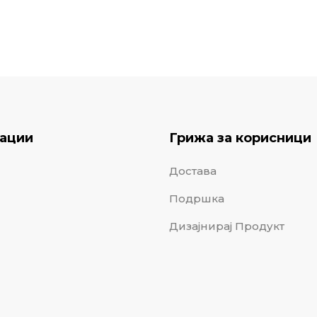
ации
Грижа за корисници
Достава
Подршка
Дизајнирај Продукт