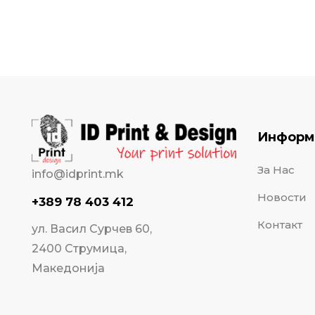
Информ
За Нас
info@idprint.mk
Новости
+389 78 403 412
Контакт
ул. Васил Сурчев 60,
2400 Струмица,
Македонија