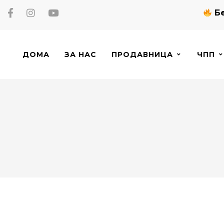
Бе
ДОМА
ЗА НАС
ПРОДАВНИЦА
ЧПП