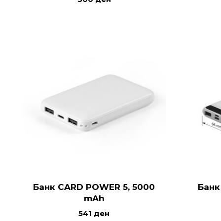
Банк CARD POWER 5, 5000
Банк
mAh
541
ден