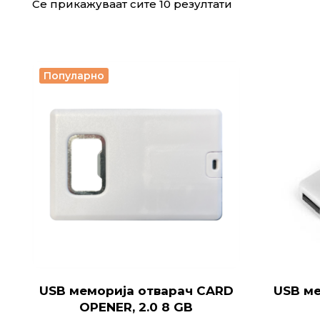
Се прикажуваат сите 10 резултати
Популарно
USB меморија отварач CARD
USB ме
OPENER, 2.0 8 GB