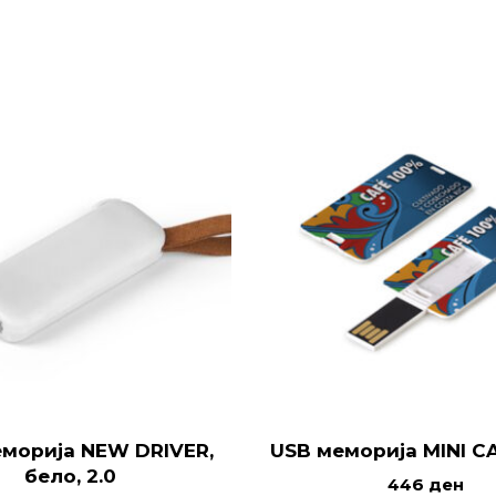
морија NEW DRIVER,
USB меморија MINI C
бело, 2.0
446
ден