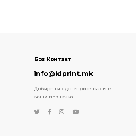
Брз Контакт
info@idprint.mk
Добијте ги одговорите на сите
ваши прашања