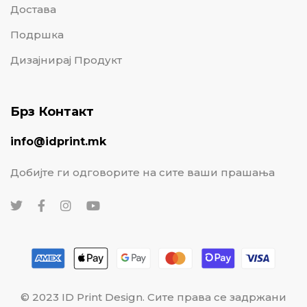
Достава
Подршка
Дизајнирај Продукт
Брз Контакт
info@idprint.mk
Добијте ги одговорите на сите ваши прашања
© 2023 ID Print Design. Сите права се задржани