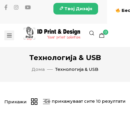
Твој Дизајн
Бес
0
Технологија & USB
Дома
Технологија & USB
Се прикажуваат сите 10 резултати
Прикажи