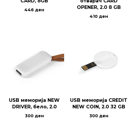
CARD, 8GB
отварач CARD
OPENER, 2.0 8 GB
446
ден
410
ден
USB меморија NEW
USB меморија CREDIT
DRIVER, бело, 2.0
NEW COIN, 2.0 32 GB
300
ден
300
ден