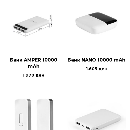
Банк AMPER 10000
Банк NANO 10000 mAh
mAh
1.605
ден
1.970
ден