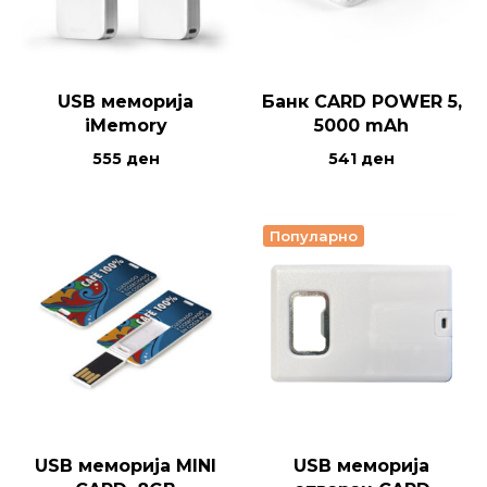
USB меморија
Банк CARD POWER 5,
iMemory
5000 mAh
555
ден
541
ден
Популарно
USB меморија MINI
USB меморија