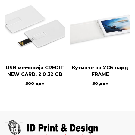
USB меморија CREDIT
Кутивче за УСБ кард
NEW CARD, 2.0 32 GB
FRAME
300
ден
30
ден