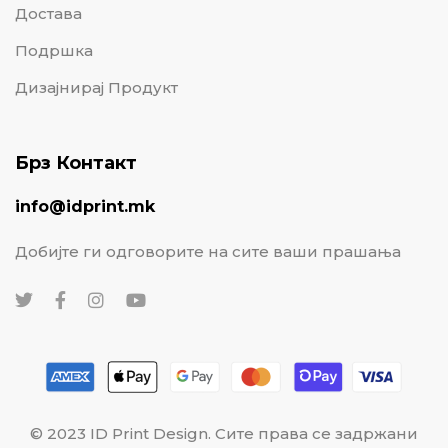
Достава
Подршка
Дизајнирај Продукт
Брз Контакт
info@idprint.mk
Добијте ги одговорите на сите ваши прашања
© 2023 ID Print Design. Сите права се задржани