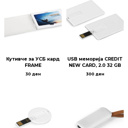
Кутивче за УСБ кард
USB меморија CREDIT
FRAME
NEW CARD, 2.0 32 GB
30
ден
300
ден