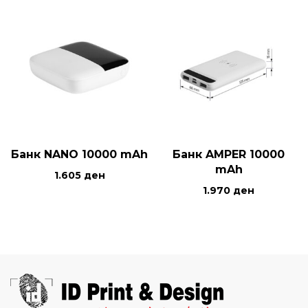
Банк NANO 10000 mAh
Банк AMPER 10000
mAh
1.605
ден
1.970
ден