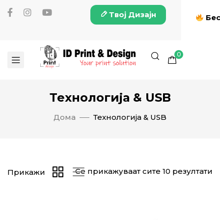
Твој Дизајн
Бес
0
Технологија & USB
Дома
Технологија & USB
Се прикажуваат сите 10 резултати
Прикажи