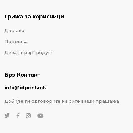
Грижа за корисници
Достава
Подршка
Дизајнирај Продукт
Брз Контакт
info@idprint.mk
Добијте ги одговорите на сите ваши прашања