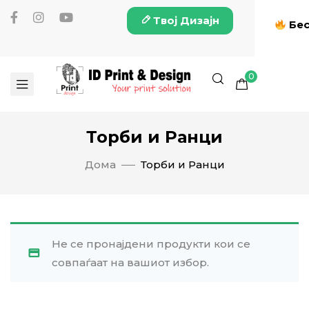
Твој Дизајн
Бес
0
Торби и Ранци
Дома
Торби и Ранци
Не се пронајдени продукти кои се
совпаѓаат на вашиот избор.