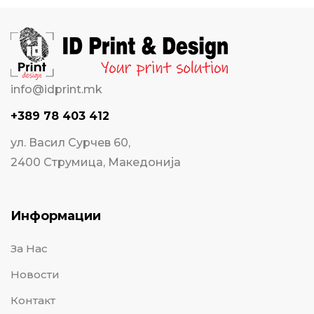
info@idprint.mk
+389 78 403 412
ул. Васил Сурчев 60,
2400 Струмица, Македонија
Информации
За Нас
Новости
Контакт