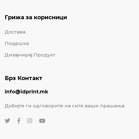
Грижа за корисници
Достава
Подршка
Дизајнирај Продукт
Брз Контакт
info@idprint.mk
Добијте ги одговорите на сите ваши прашања