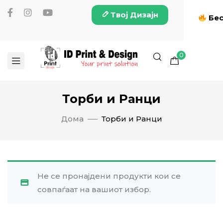
Твој Дизајн
Бес
0
Торби и Ранци
Дома
Торби и Ранци
Не се пронајдени продукти кои се
совпаѓаат на вашиот избор.