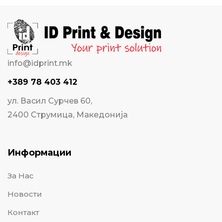
info@idprint.mk
+389 78 403 412
ул. Васил Сурчев 60,
2400 Струмица, Македонија
Информации
За Нас
Новости
Контакт