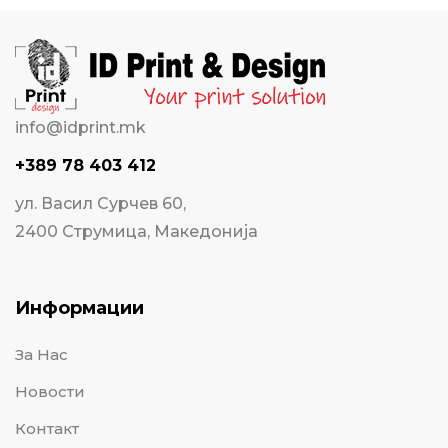
info@idprint.mk
+389 78 403 412
ул. Васил Сурчев 60,
2400 Струмица, Македонија
Информации
За Нас
Новости
Контакт