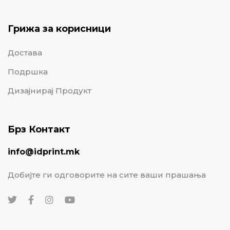
Грижа за корисници
Достава
Подршка
Дизајнирај Продукт
Брз Контакт
info@idprint.mk
Добијте ги одговорите на сите ваши прашања