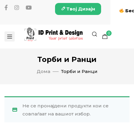
Твој Дизајн
Бес
0
Торби и Ранци
Дома
Торби и Ранци
Не се пронајдени продукти кои се
совпаѓаат на вашиот избор.