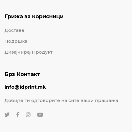
Грижа за корисници
Достава
Подршка
Дизајнирај Продукт
Брз Контакт
info@idprint.mk
Добијте ги одговорите на сите ваши прашања