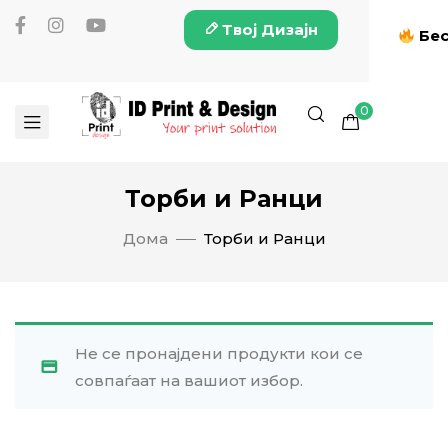
Твој Дизајн
Бес
0
Торби и Ранци
Дома
Торби и Ранци
Не се пронајдени продукти кои се
совпаѓаат на вашиот избор.