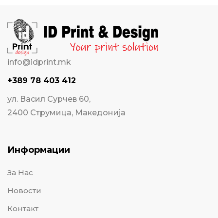
info@idprint.mk
+389 78 403 412
ул. Васил Сурчев 60,
2400 Струмица, Македонија
Информации
За Нас
Новости
Контакт