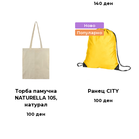
140
ден
Ново
Популарно
Торба памучна
Ранец CITY
NATURELLA 105,
100
ден
натурал
100
ден