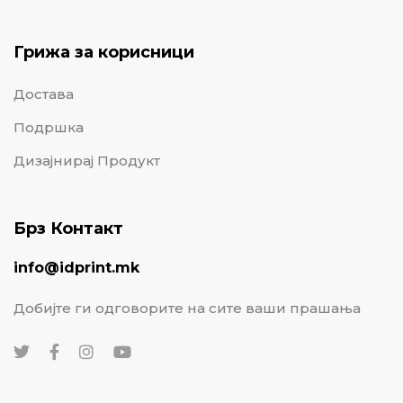
Грижа за корисници
Достава
Подршка
Дизајнирај Продукт
Брз Контакт
info@idprint.mk
Добијте ги одговорите на сите ваши прашања