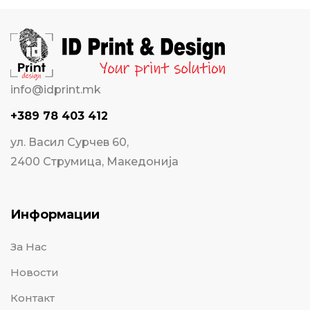
info@idprint.mk
+389 78 403 412
ул. Васил Сурчев 60,
2400 Струмица, Македонија
Информации
За Нас
Новости
Контакт