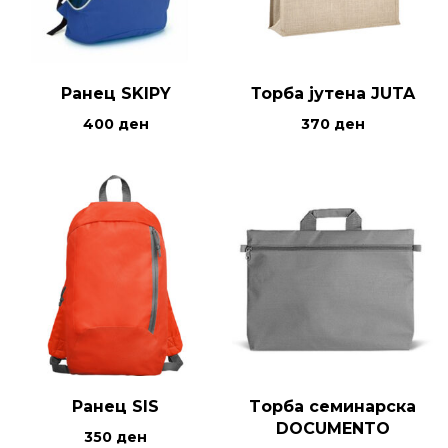
Ранец SKIPY
Торба јутена JUTA
400
ден
370
ден
Ранец SIS
Tорба семинарска
DOCUMENTO
350
ден