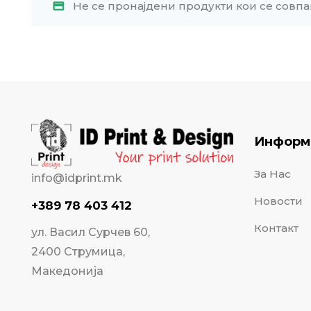
Не се пронајдени продукти кои се совпа
Информ
За Нас
info@idprint.mk
Новости
+389 78 403 412
Контакт
ул. Васил Сурчев 60,
2400 Струмица,
Македонија