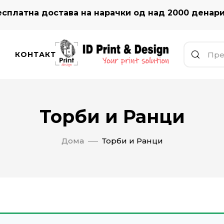
сплатна достава на нарачки од над 2000 денар
КОНТАКТ
Торби и Ранци
Дома
Торби и Ранци