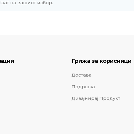
ѓаат на вашиот избор.
ации
Грижа за корисници
Достава
Подршка
Дизајнирај Продукт