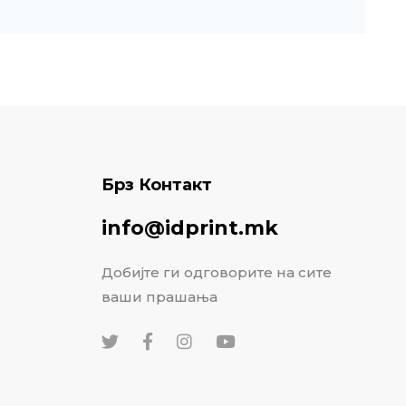
Брз Контакт
info@idprint.mk
Добијте ги одговорите на сите
ваши прашања