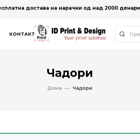
сплатна достава на нарачки од над 2000 денар
КОНТАКТ
Чадори
Дома
Чадори