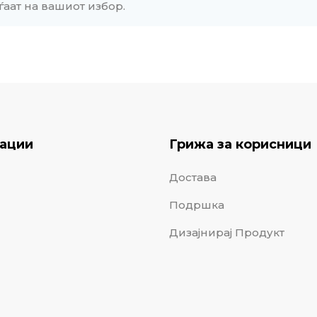
ѓаат на вашиот избор.
ации
Грижа за корисници
Достава
Подршка
Дизајнирај Продукт