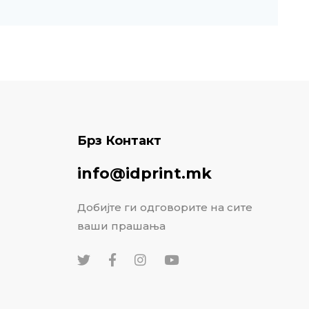
Брз Контакт
info@idprint.mk
Добијте ги одговорите на сите
ваши прашања