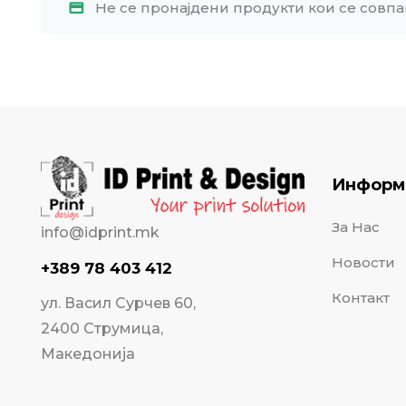
Не се пронајдени продукти кои се совпа
Информ
За Нас
info@idprint.mk
Новости
+389 78 403 412
Контакт
ул. Васил Сурчев 60,
2400 Струмица,
Македонија