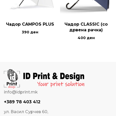
Чадор CAMPOS PLUS
Чадор CLASSIC (со
дрвена рачка)
390
ден
400
ден
info@idprint.mk
+389 78 403 412
ул. Васил Сурчев 60,