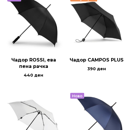
Чадор ROSSI, ева
Чадор CAMPOS PLUS
пена рачка
390
ден
440
ден
Ново