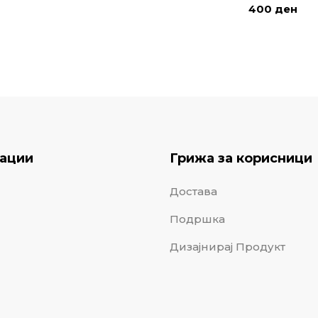
400
ден
ации
Грижа за корисници
Достава
Подршка
Дизајнирај Продукт