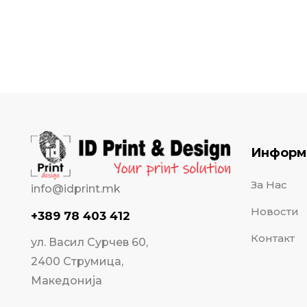
Информ
За Нас
info@idprint.mk
Новости
+389 78 403 412
Контакт
ул. Васил Сурчев 60,
2400 Струмица,
Македонија