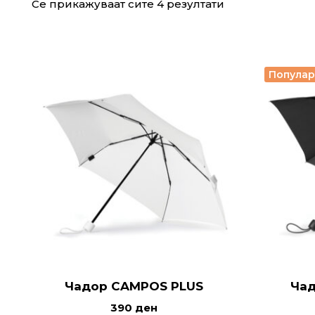
Се прикажуваат сите 4 резултати
Попула
Чадор CAMPOS PLUS
Чад
390
ден