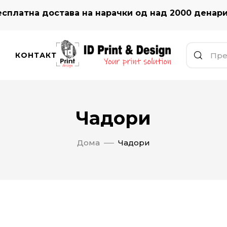
сплатна достава на нарачки од над 2000 денар
КОНТАКТ
Чадори
Дома
Чадори