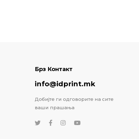
Брз Контакт
info@idprint.mk
Добијте ги одговорите на сите
ваши прашања