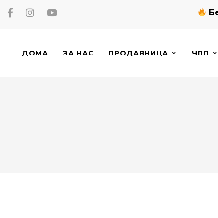
Бе
ДОМА
ЗА НАС
ПРОДАВНИЦА
ЧПП