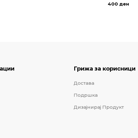
400
ден
ации
Грижа за корисници
Достава
Подршка
Дизајнирај Продукт