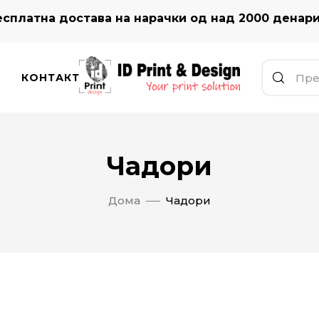
сплатна достава на нарачки од над 2000 денар
КОНТАКТ
Чадори
Дома
Чадори