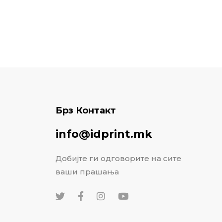
Брз Контакт
info@idprint.mk
Добијте ги одговорите на сите
ваши прашања