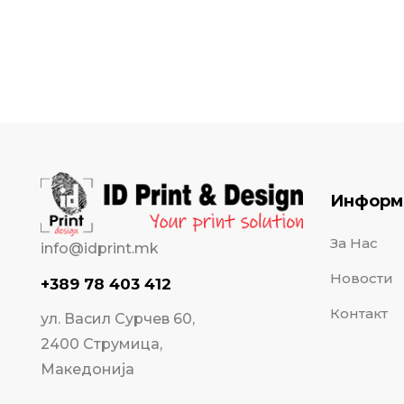
Информ
За Нас
info@idprint.mk
Новости
+389 78 403 412
Контакт
ул. Васил Сурчев 60,
2400 Струмица,
Македонија