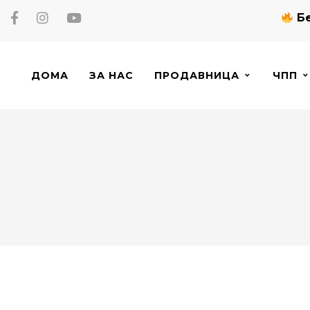
Бе
ДОМА
ЗА НАС
ПРОДАВНИЦА
ЧПП