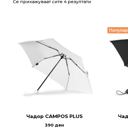
Се прикажуваат сите 4 резултати
Попула
Чадор CAMPOS PLUS
Чад
390
ден