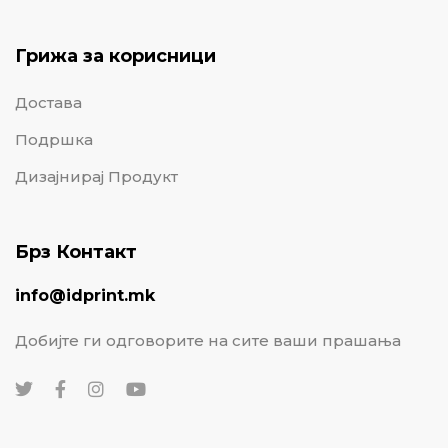
Грижа за корисници
Достава
Подршка
Дизајнирај Продукт
Брз Контакт
info@idprint.mk
Добијте ги одговорите на сите ваши прашања