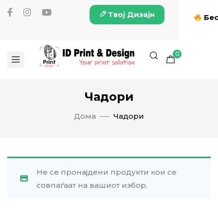
Твој Дизајн
Бес
0
Чадори
Дома
Чадори
Не се пронајдени продукти кои се
совпаѓаат на вашиот избор.