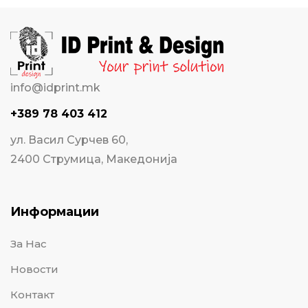
info@idprint.mk
+389 78 403 412
ул. Васил Сурчев 60,
2400 Струмица, Македонија
Информации
За Нас
Новости
Контакт