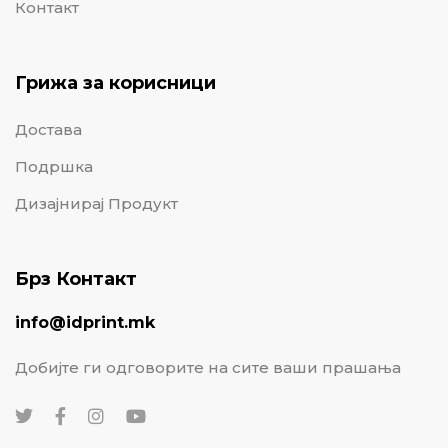
Контакт
Грижа за корисници
Достава
Подршка
Дизајнирај Продукт
Брз Контакт
info@idprint.mk
Добијте ги одговорите на сите ваши прашања