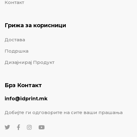
Контакт
Грижа за корисници
Достава
Подршка
Дизајнирај Продукт
Брз Контакт
info@idprint.mk
Добијте ги одговорите на сите ваши прашања