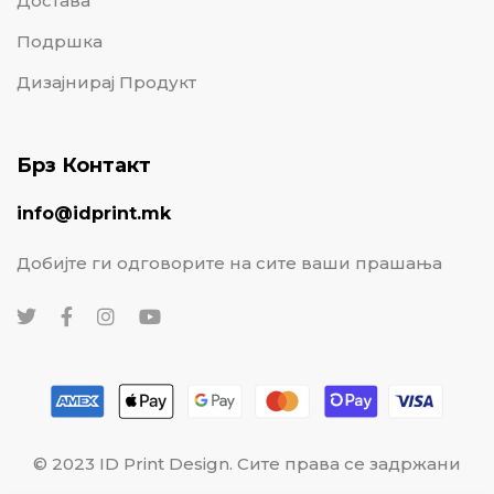
Достава
Подршка
Дизајнирај Продукт
Брз Контакт
info@idprint.mk
Добијте ги одговорите на сите ваши прашања
© 2023 ID Print Design. Сите права се задржани