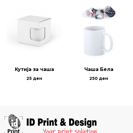
Кутија за чаша
Чаша Бела
25
ден
250
ден