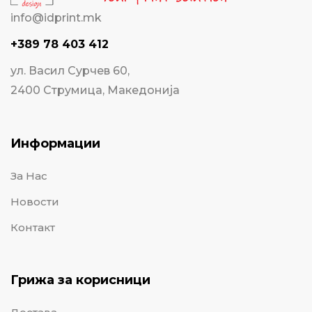
info@idprint.mk
+389 78 403 412
ул. Васил Сурчев 60,
2400 Струмица, Македонија
Информации
За Нас
Новости
Контакт
Грижа за корисници