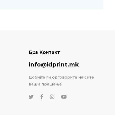
Брз Контакт
info@idprint.mk
Добијте ги одговорите на сите
ваши прашања