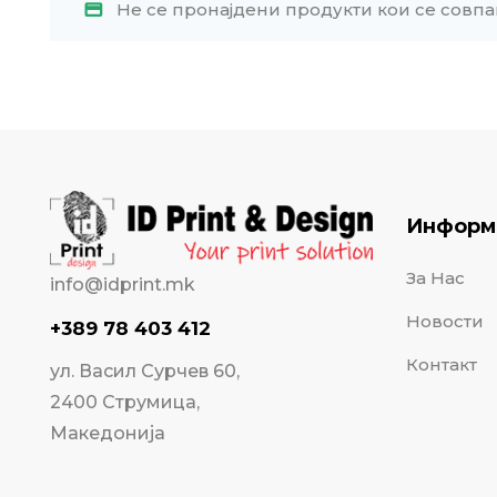
Не се пронајдени продукти кои се совпа
Информ
За Нас
info@idprint.mk
Новости
+389 78 403 412
Контакт
ул. Васил Сурчев 60,
2400 Струмица,
Македонија