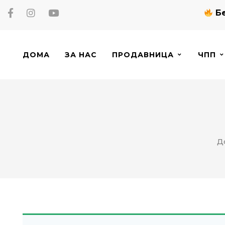
Бе
ДОМА
ЗА НАС
ПРОДАВНИЦА
ЧПП
Д