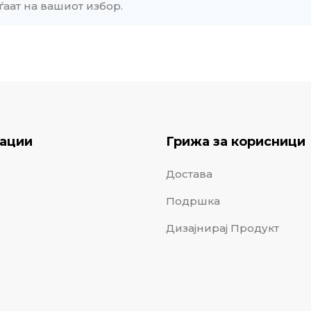
ѓаат на вашиот избор.
ации
Грижа за корисници
Достава
Подршка
Дизајнирај Продукт