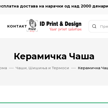
сплатна достава на нарачки од над 2000 денар
КОНТАКТ
Керамичка Чаша
ома
Чаши, Шишиња и Термоси
Керамичка Ча