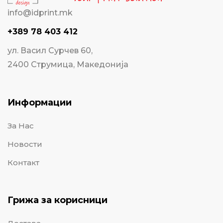
info@idprint.mk
+389 78 403 412
ул. Васил Сурчев 60,
2400 Струмица, Македонија
Информации
За Нас
Новости
Контакт
Грижа за корисници