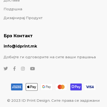
Достава
Подршка
Дизајнирај Продукт
Брз Контакт
info@idprint.mk
Добијте ги одговорите на сите ваши прашања
© 2023 ID Print Design. Сите права се задржани