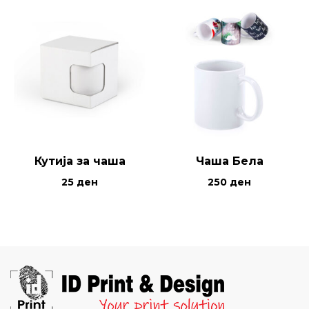
Кутија за чаша
Чаша Бела
25
ден
250
ден