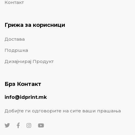
Контакт
Грижа за корисници
Достава
Подршка
Дизајнирај Продукт
Брз Контакт
info@idprint.mk
Добијте ги одговорите на сите ваши прашања