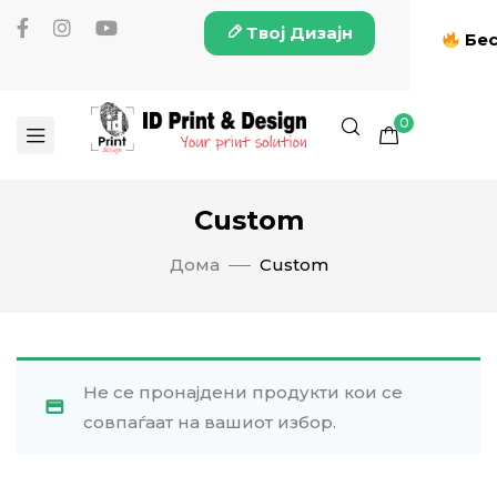
Твој Дизајн
Бес
0
Custom
Дома
Custom
Не се пронајдени продукти кои се
совпаѓаат на вашиот избор.