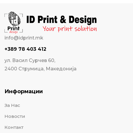
info@idprint.mk
+389 78 403 412
ул. Васил Сурчев 60,
2400 Струмица, Македонија
Информации
За Нас
Новости
Контакт