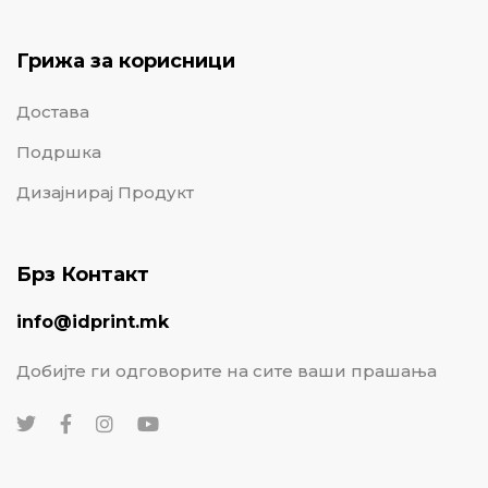
Грижа за корисници
Достава
Подршка
Дизајнирај Продукт
Брз Контакт
info@idprint.mk
Добијте ги одговорите на сите ваши прашања