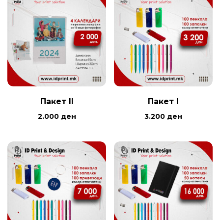
Пакет II
Пакет I
2.000
ден
3.200
ден