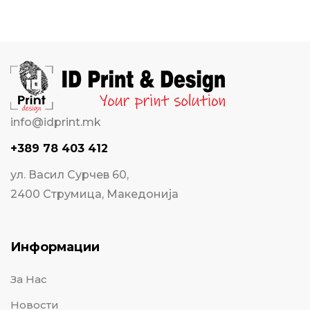
info@idprint.mk
+389 78 403 412
ул. Васил Сурчев 60,
2400 Струмица, Македонија
Информации
За Нас
Новости