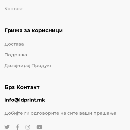
Контакт
Грижа за корисници
Достава
Подршка
Дизајнирај Продукт
Брз Контакт
info@idprint.mk
Добијте ги одговорите на сите ваши прашања