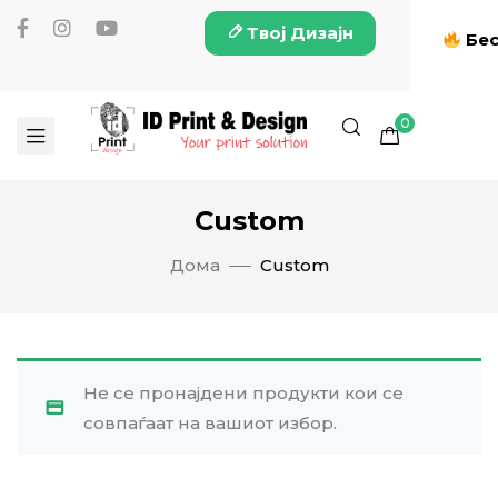
Твој Дизајн
Бес
0
Custom
Дома
Custom
Не се пронајдени продукти кои се
совпаѓаат на вашиот избор.