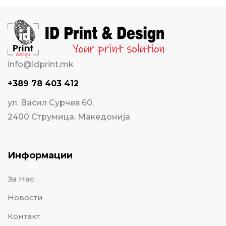
info@idprint.mk
+389 78 403 412
ул. Васил Сурчев 60,
2400 Струмица, Македонија
Информации
За Нас
Новости
Контакт