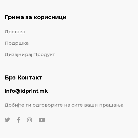
Грижа за корисници
Достава
Подршка
Дизајнирај Продукт
Брз Контакт
info@idprint.mk
Добијте ги одговорите на сите ваши прашања