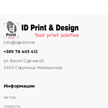
info@idprint.mk
+389 78 403 412
ул. Васил Сурчев 60,
2400 Струмица, Македонија
Информации
За Нас
Новости