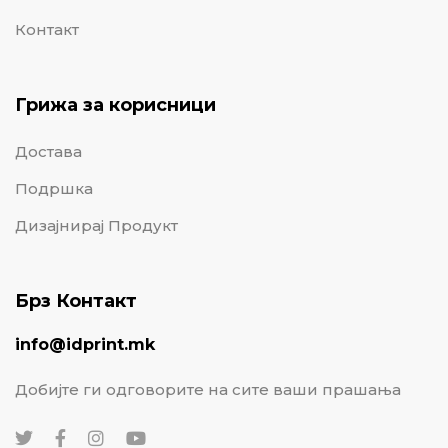
Контакт
Грижа за корисници
Достава
Подршка
Дизајнирај Продукт
Брз Контакт
info@idprint.mk
Добијте ги одговорите на сите ваши прашања