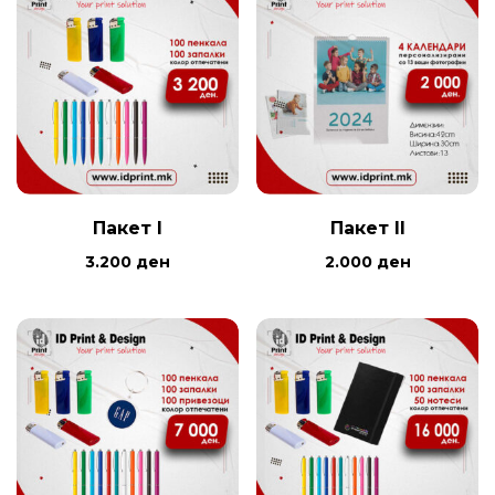
Пакет I
Пакет II
3.200
ден
2.000
ден