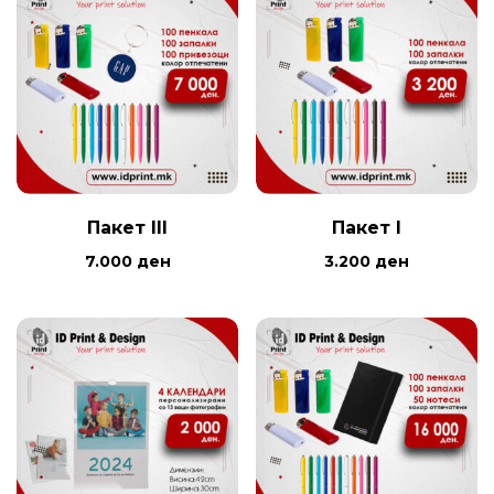
Пакет III
Пакет I
7.000
ден
3.200
ден