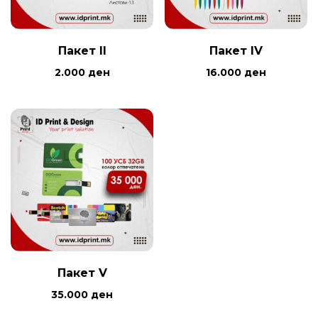
Пакет II
Пакет IV
2.000
ден
16.000
ден
Пакет V
35.000
ден