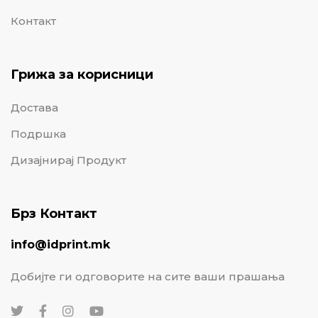
Контакт
Грижа за корисници
Достава
Подршка
Дизајнирај Продукт
Брз Контакт
info@idprint.mk
Добијте ги одговорите на сите ваши прашања