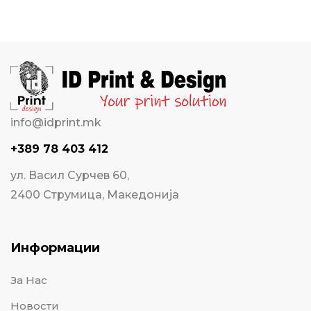
info@idprint.mk
+389 78 403 412
ул. Васил Сурчев 60,
2400 Струмица, Македонија
Информации
За Нас
Новости