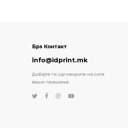
Брз Контакт
info@idprint.mk
Добијте ги одговорите на сите
ваши прашања