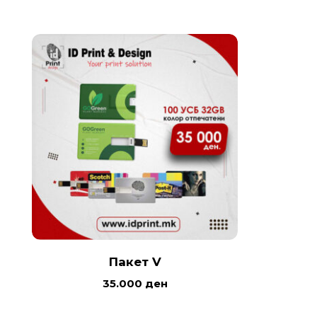
Пакет V
35.000
ден