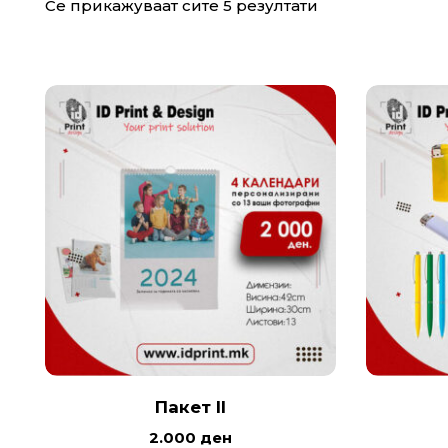
Се прикажуваат сите 5 резултати
Пакет II
2.000
ден