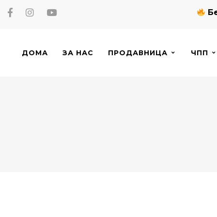
Бе
ДОМА
ЗА НАС
ПРОДАВНИЦА
ЧПП