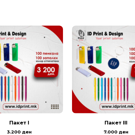
Пакет I
Пакет III
3.200
ден
7.000
ден