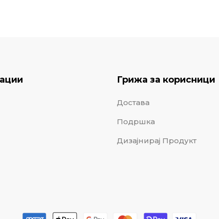
ации
Грижа за корисници
Достава
Подршка
Дизајнирај Продукт