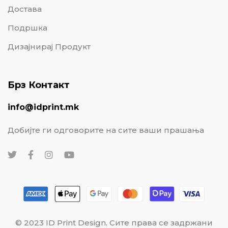
Достава
Подршка
Дизајнирај Продукт
Брз Контакт
info@idprint.mk
Добијте ги одговорите на сите ваши прашања
© 2023 ID Print Design. Сите права се задржани