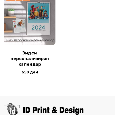
Зиден
персонализиран
календар
650
ден