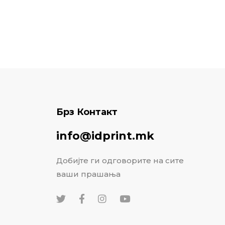
Брз Контакт
info@idprint.mk
Добијте ги одговорите на сите
ваши прашања