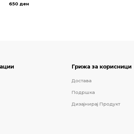
650
ден
ации
Грижа за корисници
Достава
Подршка
Дизајнирај Продукт