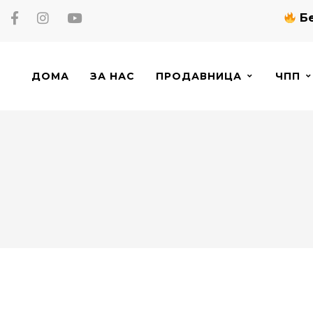
Бе
ДОМА
ЗА НАС
ПРОДАВНИЦА
ЧПП