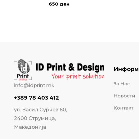
650
ден
Информ
За Нас
info@idprint.mk
Новости
+389 78 403 412
Контакт
ул. Васил Сурчев 60,
2400 Струмица,
Македонија