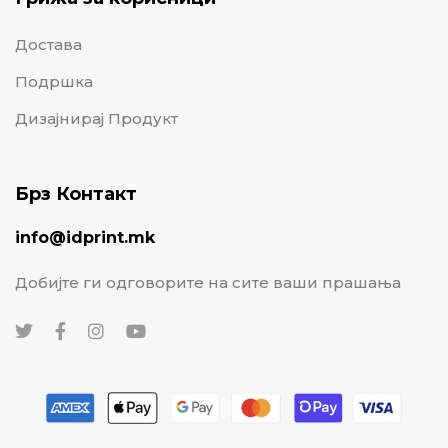
Достава
Подршка
Дизајнирај Продукт
Брз Контакт
info@idprint.mk
Добијте ги одговорите на сите ваши прашања