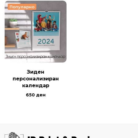
Популарно
Зиден
персонализиран
календар
650
ден