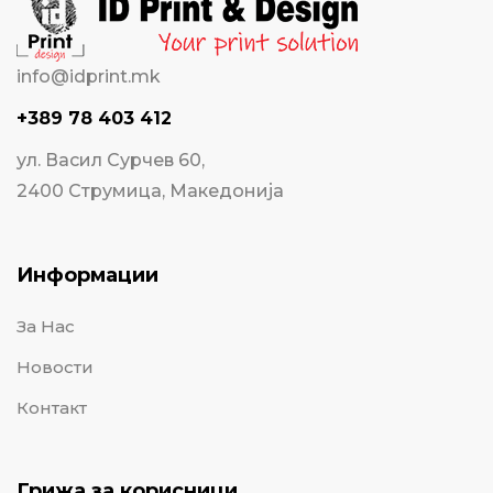
info@idprint.mk
+389 78 403 412
ул. Васил Сурчев 60,
2400 Струмица, Македонија
Информации
За Нас
Новости
Контакт
Грижа за корисници