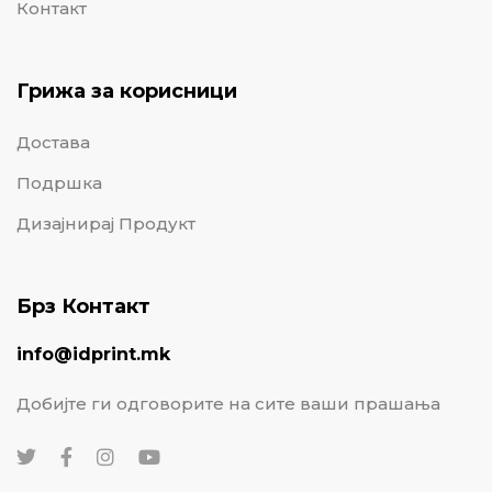
Контакт
Грижа за корисници
Достава
Подршка
Дизајнирај Продукт
Брз Контакт
info@idprint.mk
Добијте ги одговорите на сите ваши прашања