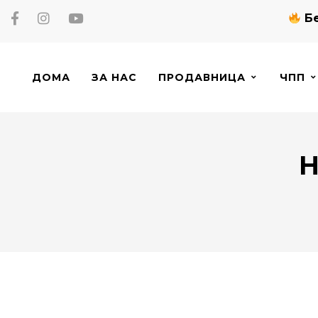
Бе
ДОМА
ЗА НАС
ПРОДАВНИЦА
ЧПП
Н