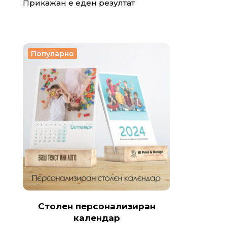
Прикажан е еден резултат
Популарно
Столен персонализиран
календар