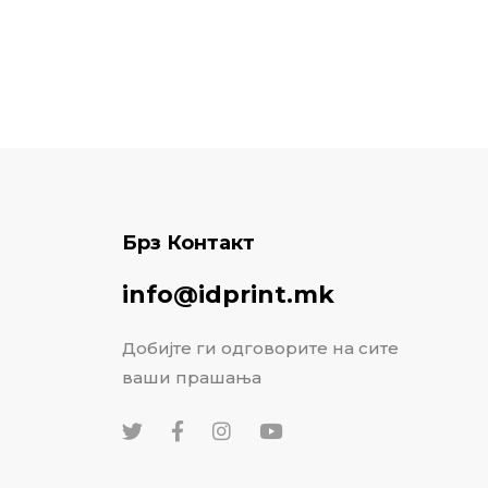
Брз Контакт
info@idprint.mk
Добијте ги одговорите на сите
ваши прашања