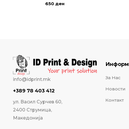
650
ден
Информ
За Нас
info@idprint.mk
Новости
+389 78 403 412
Контакт
ул. Васил Сурчев 60,
2400 Струмица,
Македонија