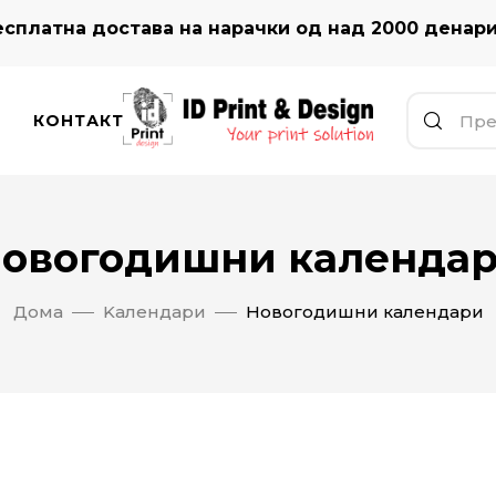
сплатна достава на нарачки од над 2000 денар
КОНТАКТ
овогодишни календа
Дома
Kалендари
Новогодишни календари