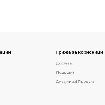
ации
Грижа за корисници
Достава
Подршка
Дизајнирај Продукт