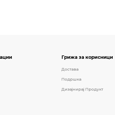
ации
Грижа за корисници
Достава
Подршка
Дизајнирај Продукт