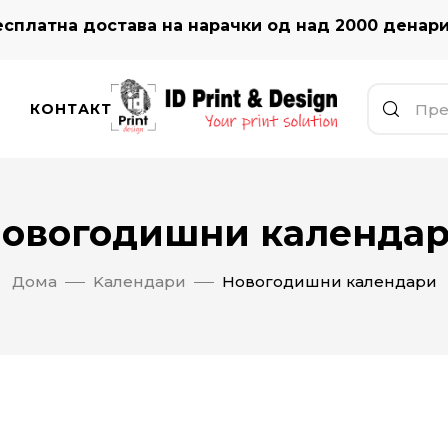
сплатна достава на нарачки од над 2000 денар
КОНТАКТ
овогодишни календа
Дома
Kалендари
Новогодишни календари