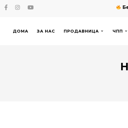
Бе
ДОМА
ЗА НАС
ПРОДАВНИЦА
ЧПП
Н