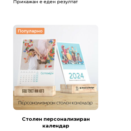
Прикажан е еден резултат
Популарно
Столен персонализиран
календар