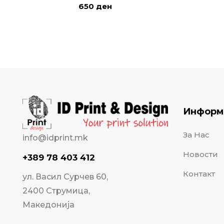
650
ден
Информ
За Нас
info@idprint.mk
Новости
+389 78 403 412
Контакт
ул. Васил Сурчев 60,
2400 Струмица,
Македонија