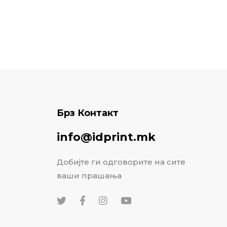
Брз Контакт
info@idprint.mk
Добијте ги одговорите на сите
ваши прашања