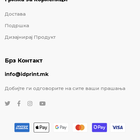
Достава
Подршка
Дизајнирај Продукт
Брз Контакт
info@idprint.mk
Добијте ги одговорите на сите ваши прашања