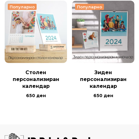
Популарно
Популарно
Столен
Зиден
персонализиран
персонализиран
календар
календар
650
ден
650
ден