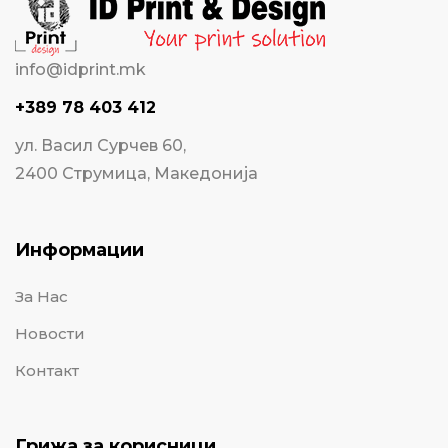
info@idprint.mk
+389 78 403 412
ул. Васил Сурчев 60,
2400 Струмица, Македонија
Информации
За Нас
Новости
Контакт
Грижа за корисници