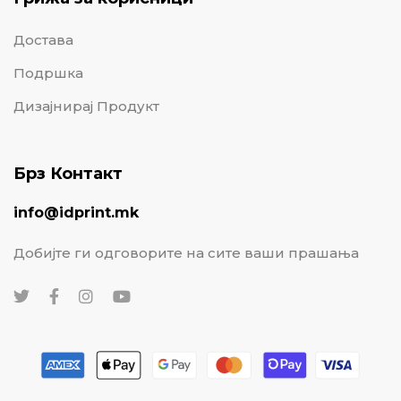
Достава
Подршка
Дизајнирај Продукт
Брз Контакт
info@idprint.mk
Добијте ги одговорите на сите ваши прашања