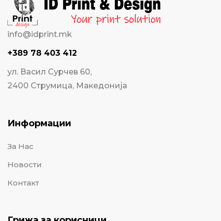
info@idprint.mk
+389 78 403 412
ул. Васил Сурчев 60,
2400 Струмица, Македонија
Информации
За Нас
Новости
Контакт
Грижа за корисници