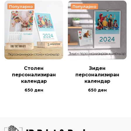
Популарно
Популарно
Столен
Зиден
персонализиран
персонализиран
календар
календар
650
ден
650
ден